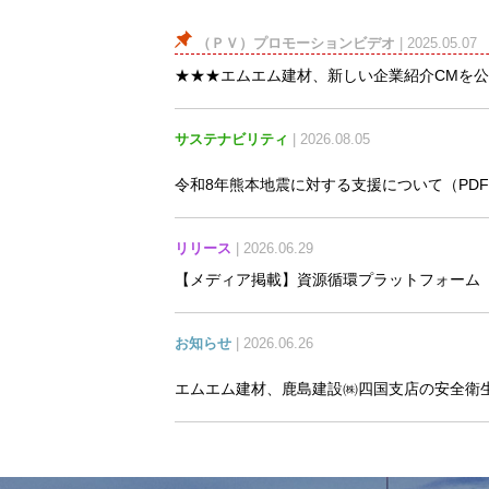
（ＰＶ）プロモーションビデオ
| 2025.05.07
★★★エムエム建材、新しい企業紹介CMを
サステナビリティ
| 2026.08.05
令和8年熊本地震に対する支援について
（PDF
リリース
| 2026.06.29
【メディア掲載】資源循環プラットフォーム「S
お知らせ
| 2026.06.26
エムエム建材、鹿島建設㈱四国支店の安全衛