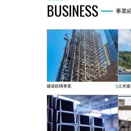
BUSINESS
事業
建築鉄構事業
土木建