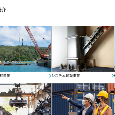
紹介
材事業
システム建築事業