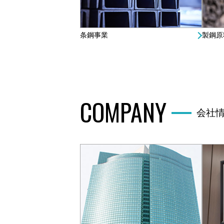
条鋼事業
製鋼原
COMPANY
会社