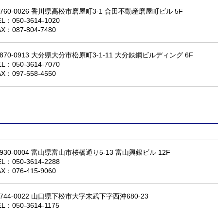
760-0026 香川県高松市磨屋町3-1 合田不動産磨屋町ビル 5F
EL：
050-3614-1020
AX：087-804-7480
870-0913 大分県大分市松原町3-1-11 大分鉄鋼ビルディング 6F
EL：
050-3614-7070
AX：097-558-4550
930-0004 富山県富山市桜橋通り5-13 富山興銀ビル 12F
EL：
050-3614-2288
AX：076-415-9060
744-0022 山口県下松市大字末武下字西沖680-23
EL：
050-3614-1175