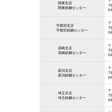
〒
関東支店
T
関東鉄鋼センター
F
〒
宇都宮支店
T
宇都宮鉄鋼センター
F
〒
高崎支店
T
高崎鉄鋼センター
F
〒
新潟支店
T
新潟鉄鋼センター
F
〒
埼玉支店
T
埼玉鉄鋼センター
F