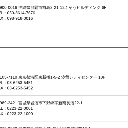
900-0016 沖縄県那覇市前島2-21-13ふそうビルディング 6F
EL：
050-3614-7676
AX：098-918-0016
105-7118 東京都港区東新橋1-5-2 汐留シティセンター 18F
EL：
03-6253-5451
AX：03-6253-5452
989-2421 宮城県岩沼市下野郷字新南長沼22-1
EL：
0223-22-0001
AX：0223-22-1000