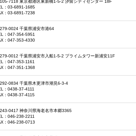
105-7118 東京都港区東新橋1-5-2 汐留シティセンター 18F
EL：
03-6891-1685
AX：03-6891-7238
279-0024 千葉県浦安市港64
EL：
047-354-5951
AX：047-353-4330
279-0012 千葉県浦安市入船1-5-2 プライムタワー新浦安11F
EL：
047-353-1161
AX：047-351-1368
292-0834 千葉県木更津市潮見6-3-4
EL：
0438-37-4111
AX：0438-37-4115
243-0417 神奈川県海老名市本郷3365
EL：
046-238-2211
AX：046-238-0713