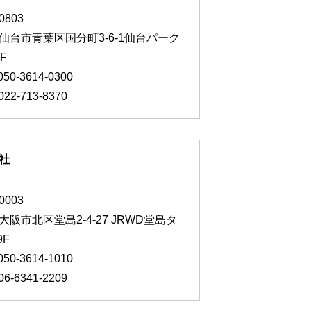
0803
仙台市青葉区国分町3-6-1仙台パーク
F
050-3614-0300
22-713-8370
社
0003
大阪市北区堂島2-4-27 JRWD堂島タ
9F
050-3614-1010
6-6341-2209