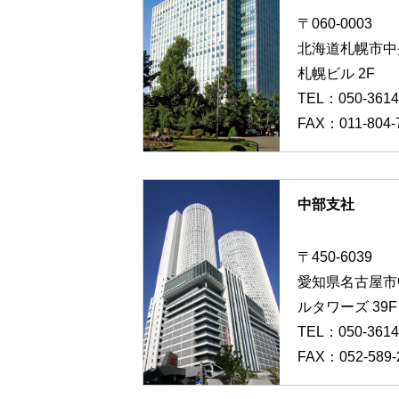
〒060-0003
北海道札幌市中央
札幌ビル 2F
TEL：
050-3614
FAX：011-804-
中部支社
〒450-6039
愛知県名古屋市中
ルタワーズ 39F
TEL：
050-3614
FAX：052-589-