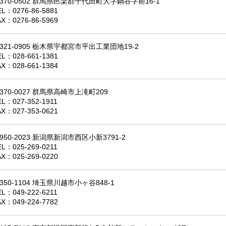
370-0502 群馬県邑楽郡千代田町大字鍋谷字前16-1
EL：
0276-86-5881
AX：0276-86-5969
321-0905 栃木県宇都宮市平出工業団地19-2
EL：
028-661-1381
AX：028-661-1384
370-0027 群馬県高崎市上滝町209
EL：
027-352-1911
AX：027-353-0621
950-2023 新潟県新潟市西区小新3791-2
EL：
025-269-0211
AX：025-269-0220
350-1104 埼玉県川越市小ヶ谷848-1
EL：
049-222-6211
AX：049-224-7782