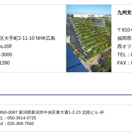
九州支
〒810-
手町2-11-10 NHK広島
福岡県
20F
西オフ
-3000
TEL：
1390
FAX：0
950-0087 新潟県新潟市中央区東大通1-2-23 北陸ビル 4F
EL：
050-3614-0725
AX：025-368-7560