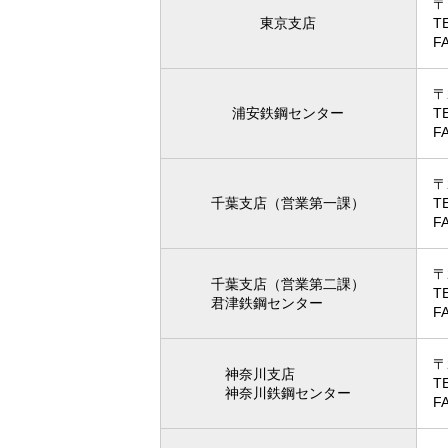
〒
東京支店
T
F
〒
浦安鉄鋼センター
T
F
〒
千葉支店（営業第一課）
T
F
〒
千葉支店（営業第二課）
T
君津鉄鋼センター
F
〒
神奈川支店
T
神奈川鉄鋼センター
F