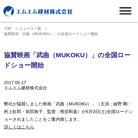
TOP
ニュース一覧
協賛映画「武曲（MUKOKU）」の全国ロードショー開始
協賛映画「武曲（MUKOKU）」の全国ロー
ドショー開始
2017.05.17
エムエム建材株式会社
弊社が協賛しました映画「武曲（MUKOKU）」（主演：綾野 剛・
村上虹郎・前田敦子、監督：熊切和嘉）が6月3日(土)全国ロードシ
ョーされましたことをご案内致します。
詳しくはこちら