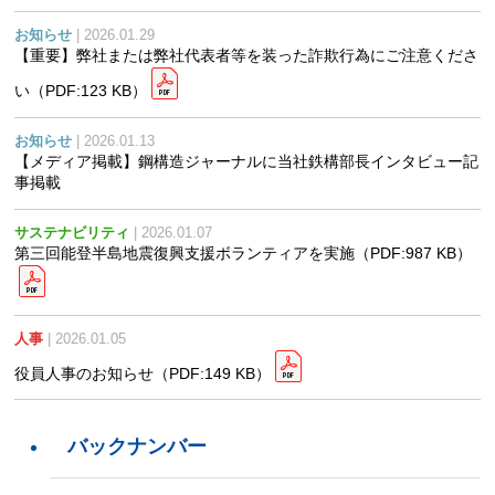
お知らせ
| 2026.01.29
【重要】弊社または弊社代表者等を装った詐欺行為にご注意くださ
い
（PDF:123 KB）
お知らせ
| 2026.01.13
【メディア掲載】鋼構造ジャーナルに当社鉄構部長インタビュー記
事掲載
サステナビリティ
| 2026.01.07
第三回能登半島地震復興支援ボランティアを実施
（PDF:987 KB）
人事
| 2026.01.05
役員人事のお知らせ
（PDF:149 KB）
バックナンバー