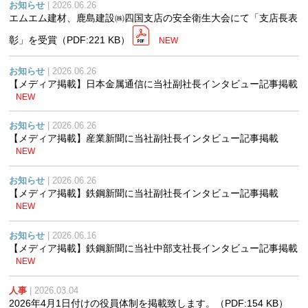
お知らせ
| 2026.06.26
エムエム建材、鹿島建設㈱四国支店の安全衛生大会にて「支店長表
彰」を受賞
（PDF:221 KB）
NEW
お知らせ
| 2026.06.26
【メディア掲載】日本金属通信に当社副社長インタビュー記事掲載
NEW
お知らせ
| 2026.06.26
【メディア掲載】産業新聞に当社副社長インタビュー記事掲載
NEW
お知らせ
| 2026.06.26
【メディア掲載】鉄鋼新聞に当社副社長インタビュー記事掲載
NEW
お知らせ
| 2026.06.16
【メディア掲載】鉄鋼新聞に当社中部支社長インタビュー記事掲載
NEW
人事
| 2026.03.04
2026年4月1日付けの役員体制を掲載致します。
（PDF:154 KB）